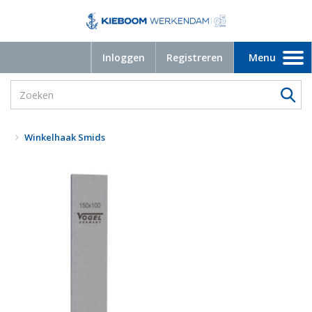
Inloggen
Registreren
Menu
Toggle
navigation
Winkelhaak Smids