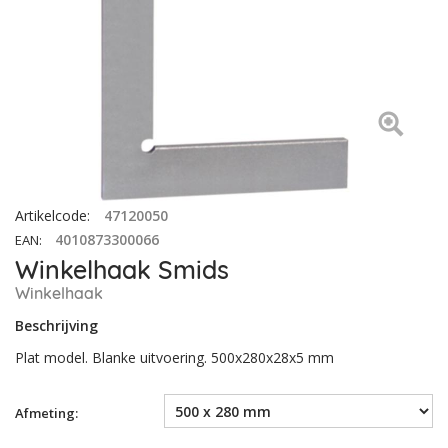
Artikelcode
:
47120050
4010873300066
EAN
:
Winkelhaak Smids
Winkelhaak
Beschrijving
Plat model. Blanke uitvoering. 500x280x28x5 mm
Afmeting: