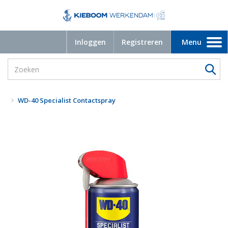
Inloggen
Registreren
Menu
Toggle
navigation
WD-40 Specialist Contactspray