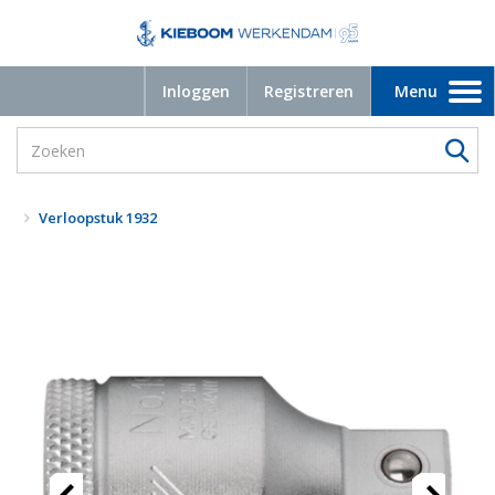
Inloggen
Registreren
Menu
Toggle
navigation
Verloopstuk 1932