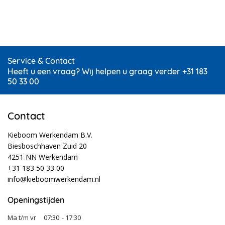
Service & Contact
Heeft u een vraag? Wij helpen u graag verder +31 183
50 33 00
Contact
Kieboom Werkendam B.V.
Biesboschhaven Zuid 20
4251 NN Werkendam
+31 183 50 33 00
info@kieboomwerkendam.nl
Openingstijden
Ma t/m vr
07:30
- 17:30