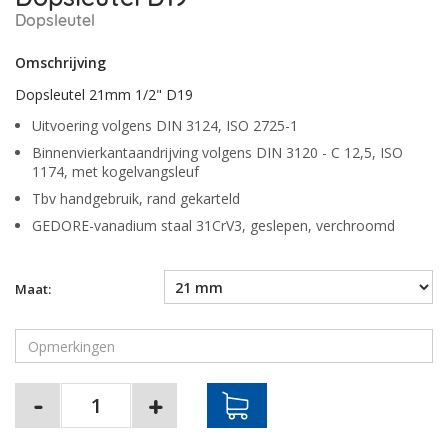
Dopsleutel
Omschrijving
Dopsleutel 21mm 1/2" D19
Uitvoering volgens DIN 3124, ISO 2725-1
Binnenvierkantaandrijving volgens DIN 3120 - C 12,5, ISO
1174, met kogelvangsleuf
Tbv handgebruik, rand gekarteld
GEDORE-vanadium staal 31CrV3, geslepen, verchroomd
Maat: