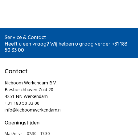
Service & Contact
Heeft u een vraag? Wij helpen u graag verder +31 183
50 33 00
Contact
Kieboom Werkendam B.V.
Biesboschhaven Zuid 20
4251 NN Werkendam
+31 183 50 33 00
info@kieboomwerkendam.nl
Openingstijden
Ma t/m vr
07:30
- 17:30