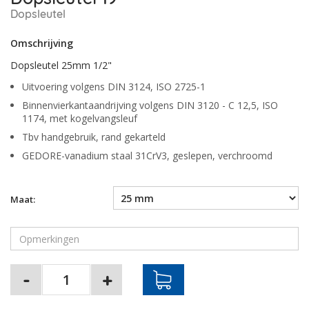
Dopsleutel
Omschrijving
Dopsleutel 25mm 1/2"
Uitvoering volgens DIN 3124, ISO 2725-1
Binnenvierkantaandrijving volgens DIN 3120 - C 12,5, ISO
1174, met kogelvangsleuf
Tbv handgebruik, rand gekarteld
GEDORE-vanadium staal 31CrV3, geslepen, verchroomd
Maat: