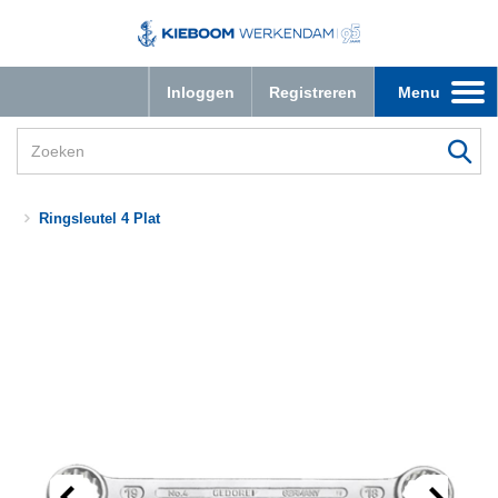
Inloggen
Registreren
Menu
Toggle
navigation
Ringsleutel 4 Plat