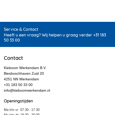
Service & Contact
Heeft u een vraag? Wij helpen u graag verder +31 183
50 33 00
Contact
Kieboom Werkendam B.V.
Biesboschhaven Zuid 20
4251 NN Werkendam
+31 183 50 33 00
info@kieboomwerkendam.nl
Openingstijden
Ma t/m vr
07:30
- 17:30
Ma t/m do
18:30
- 20:00