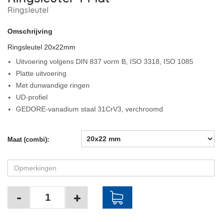
Ringsleutel
Omschrijving
Ringsleutel 20x22mm
Uitvoering volgens DIN 837 vorm B, ISO 3318, ISO 1085
Platte uitvoering
Met dunwandige ringen
UD-profiel
GEDORE-vanadium staal 31CrV3, verchroomd
Maat (combi):