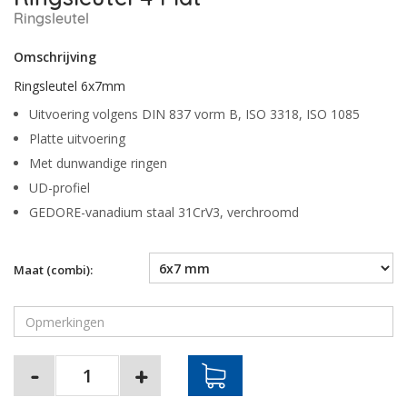
Ringsleutel
Omschrijving
Ringsleutel 6x7mm
Uitvoering volgens DIN 837 vorm B, ISO 3318, ISO 1085
Platte uitvoering
Met dunwandige ringen
UD-profiel
GEDORE-vanadium staal 31CrV3, verchroomd
Maat (combi):