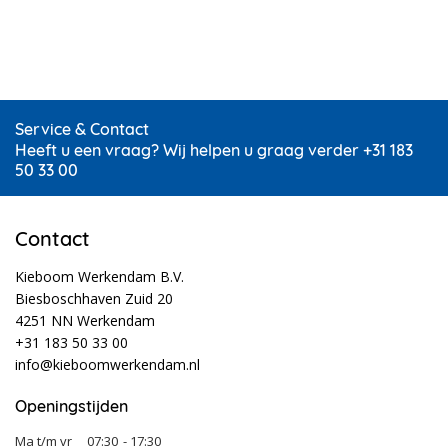
Service & Contact
Heeft u een vraag? Wij helpen u graag verder +31 183
50 33 00
Contact
Kieboom Werkendam B.V.
Biesboschhaven Zuid 20
4251 NN Werkendam
+31 183 50 33 00
info@kieboomwerkendam.nl
Openingstijden
Ma t/m vr
07:30
- 17:30