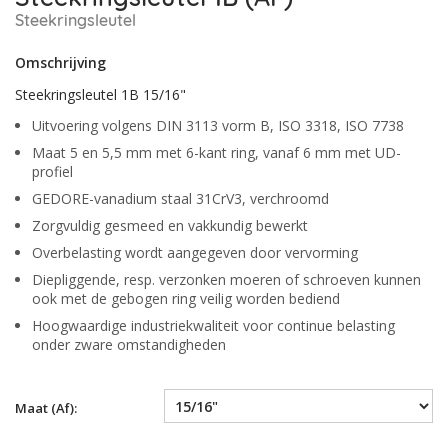
Steekringsleutel
Omschrijving
Steekringsleutel 1B 15/16"
Uitvoering volgens DIN 3113 vorm B, ISO 3318, ISO 7738
Maat 5 en 5,5 mm met 6-kant ring, vanaf 6 mm met UD-
profiel
GEDORE-vanadium staal 31CrV3, verchroomd
Zorgvuldig gesmeed en vakkundig bewerkt
Overbelasting wordt aangegeven door vervorming
Diepliggende, resp. verzonken moeren of schroeven kunnen
ook met de gebogen ring veilig worden bediend
Hoogwaardige industriekwaliteit voor continue belasting
onder zware omstandigheden
Maat (Af):