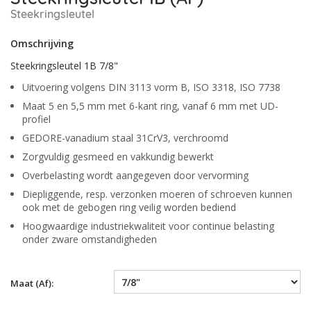
Steekringsleutel
Omschrijving
Steekringsleutel 1B 7/8"
Uitvoering volgens DIN 3113 vorm B, ISO 3318, ISO 7738
Maat 5 en 5,5 mm met 6-kant ring, vanaf 6 mm met UD-
profiel
GEDORE-vanadium staal 31CrV3, verchroomd
Zorgvuldig gesmeed en vakkundig bewerkt
Overbelasting wordt aangegeven door vervorming
Diepliggende, resp. verzonken moeren of schroeven kunnen
ook met de gebogen ring veilig worden bediend
Hoogwaardige industriekwaliteit voor continue belasting
onder zware omstandigheden
Maat (Af):