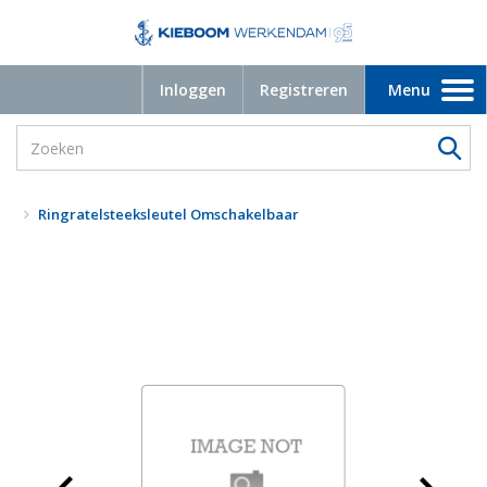
Inloggen
Registreren
Menu
Toggle
navigation
Ringratelsteeksleutel Omschakelbaar