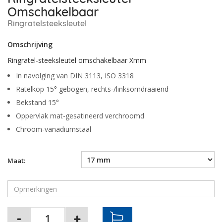
Omschakelbaar
Ringratelsteeksleutel
Omschrijving
Ringratel-steeksleutel omschakelbaar Xmm
In navolging van DIN 3113, ISO 3318
Ratelkop 15° gebogen, rechts-/linksomdraaiend
Bekstand 15°
Oppervlak mat-gesatineerd verchroomd
Chroom-vanadiumstaal
Maat: