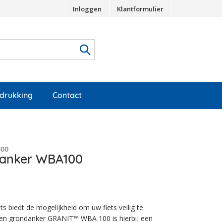
Inloggen
Klantformulier
edrukking
Contact
300
anker WBA100
ts biedt de mogelijkheid om uw fiets veilig te
 en grondanker GRANIT™ WBA 100 is hierbij een