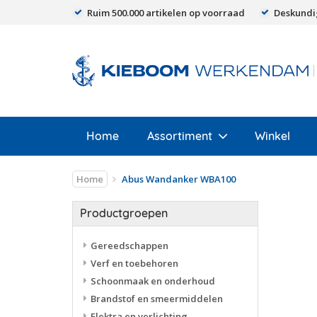
Ruim 500.000 artikelen op voorraad
Deskundi
Home
Assortiment
Winkel
Home
Abus Wandanker WBA100
Productgroepen
Gereedschappen
Verf en toebehoren
Schoonmaak en onderhoud
Brandstof en smeermiddelen
Elektra en verlichting