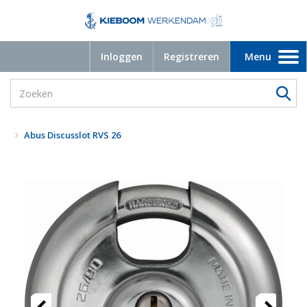
Inloggen
Registreren
Menu
Toggle
navigation
Abus Discusslot RVS 26