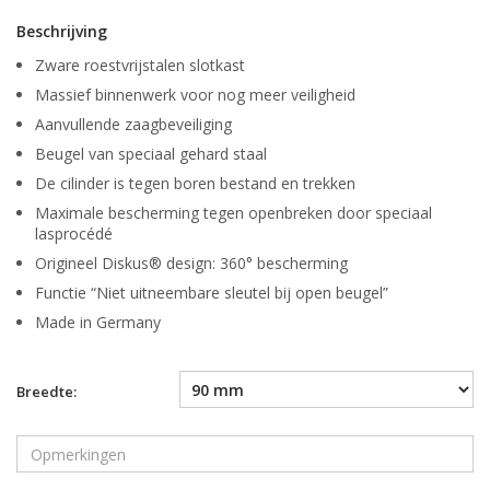
Beschrijving
Zware roestvrijstalen slotkast
Massief binnenwerk voor nog meer veiligheid
Aanvullende zaagbeveiliging
Beugel van speciaal gehard staal
De cilinder is tegen boren bestand en trekken
Maximale bescherming tegen openbreken door speciaal
lasprocédé
Origineel Diskus® design: 360° bescherming
Functie “Niet uitneembare sleutel bij open beugel”
Made in Germany
Breedte: