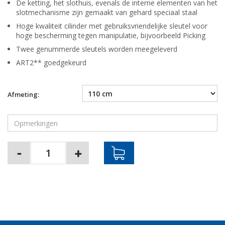
De ketting, het slothuis, evenals de interne elementen van het
slotmechanisme zijn gemaakt van gehard speciaal staal
Hoge kwaliteit cilinder met gebruiksvriendelijke sleutel voor
hoge bescherming tegen manipulatie, bijvoorbeeld Picking
Twee genummerde sleutels worden meegeleverd
ART2** goedgekeurd
Afmeting: