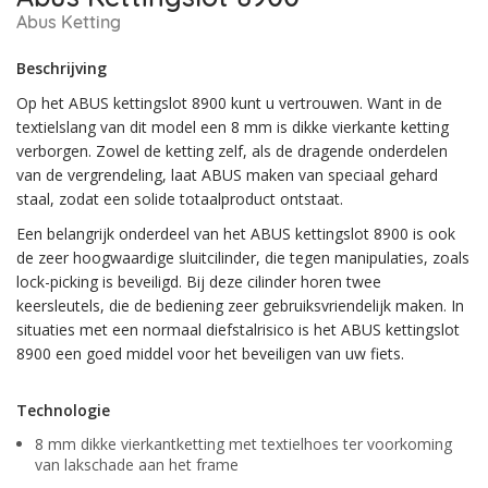
Abus Ketting
Beschrijving
Op het ABUS kettingslot 8900 kunt u vertrouwen. Want in de
textielslang van dit model een 8 mm is dikke vierkante ketting
verborgen. Zowel de ketting zelf, als de dragende onderdelen
van de vergrendeling, laat ABUS maken van speciaal gehard
staal, zodat een solide totaalproduct ontstaat.
Een belangrijk onderdeel van het ABUS kettingslot 8900 is ook
de zeer hoogwaardige sluitcilinder, die tegen manipulaties, zoals
lock-picking is beveiligd. Bij deze cilinder horen twee
keersleutels, die de bediening zeer gebruiksvriendelijk maken. In
situaties met een normaal diefstalrisico is het ABUS kettingslot
8900 een goed middel voor het beveiligen van uw fiets.
Technologie
8 mm dikke vierkantketting met textielhoes ter voorkoming
van lakschade aan het frame