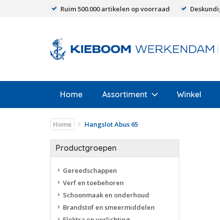
Ruim 500.000 artikelen op voorraad
Deskundi
Home
Assortiment
Winkel
Home
Hangslot Abus 65
Productgroepen
Gereedschappen
Verf en toebehoren
Schoonmaak en onderhoud
Brandstof en smeermiddelen
Elektra en verlichting