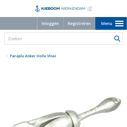
Inloggen
Registreren
Menu
Toggle
navigation
Paraplu Anker Holle Vloei