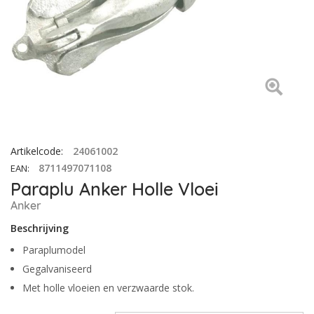
Artikelcode
:
24061002
8711497071108
EAN
:
Paraplu Anker Holle Vloei
Anker
Beschrijving
Paraplumodel
Gegalvaniseerd
Met holle vloeien en verzwaarde stok.