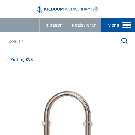
Inloggen
Registreren
Menu
Toggle
navigation
Putting RVS