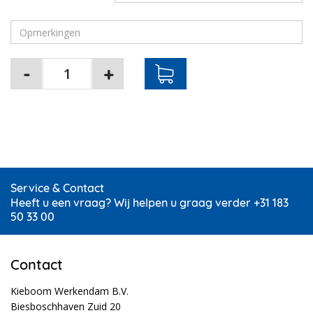
Service & Contact
Heeft u een vraag? Wij helpen u graag verder +31 183
50 33 00
Contact
Kieboom Werkendam B.V.
Biesboschhaven Zuid 20