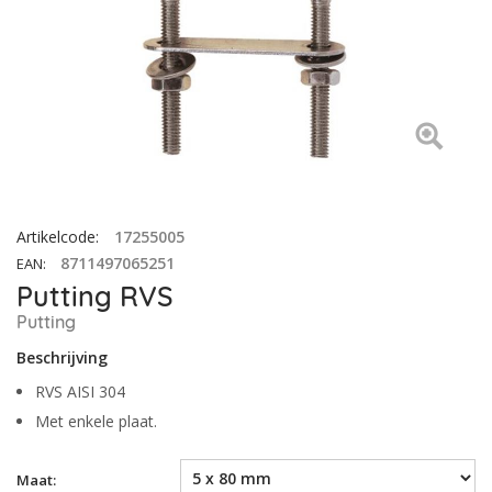
Artikelcode
:
17255005
8711497065251
EAN
:
Putting RVS
Putting
Beschrijving
RVS AISI 304
Met enkele plaat.
Maat: