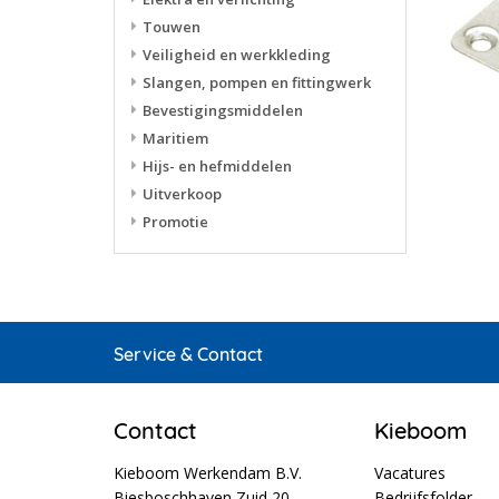
Touwen
Veiligheid en werkkleding
Slangen, pompen en fittingwerk
Bevestigingsmiddelen
Maritiem
Hijs- en hefmiddelen
Uitverkoop
Promotie
Service & Contact
Contact
Kieboom
Kieboom Werkendam B.V.
Vacatures
Biesboschhaven Zuid 20
Bedrijfsfolder