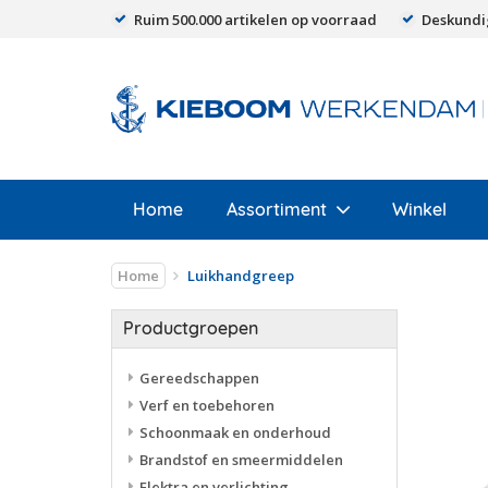
Ruim 500.000 artikelen op voorraad
Deskundi
Home
Assortiment
Winkel
Home
Luikhandgreep
Productgroepen
Gereedschappen
Verf en toebehoren
Schoonmaak en onderhoud
Brandstof en smeermiddelen
Elektra en verlichting