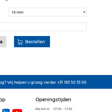
ag? Wij helpen u graag verder +31 183 50 33 00
 op
Openingstijden
Ma t/m vr
07:30
- 17:30