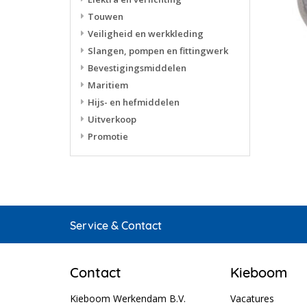
Touwen
Veiligheid en werkkleding
Slangen, pompen en fittingwerk
Bevestigingsmiddelen
Maritiem
Hijs- en hefmiddelen
Uitverkoop
Promotie
Service & Contact
Contact
Kieboom
Kieboom Werkendam B.V.
Vacatures