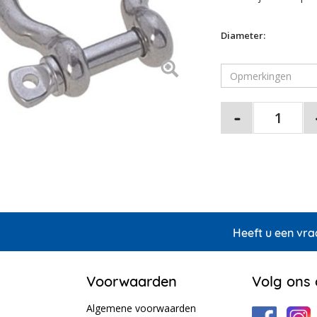
Diameter:
Heeft u een vra
Voorwaarden
Volg ons
Algemene voorwaarden