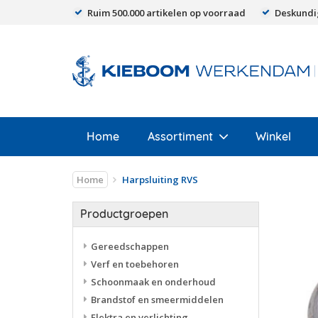
Ruim 500.000 artikelen op voorraad
Deskundi
Home
Assortiment
Winkel
Home
Harpsluiting RVS
Productgroepen
Gereedschappen
Verf en toebehoren
Schoonmaak en onderhoud
Brandstof en smeermiddelen
Elektra en verlichting