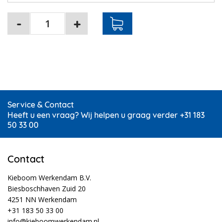
Service & Contact
Heeft u een vraag? Wij helpen u graag verder +31 183
50 33 00
Contact
Kieboom Werkendam B.V.
Biesboschhaven Zuid 20
4251 NN Werkendam
+31 183 50 33 00
info@kieboomwerkendam.nl