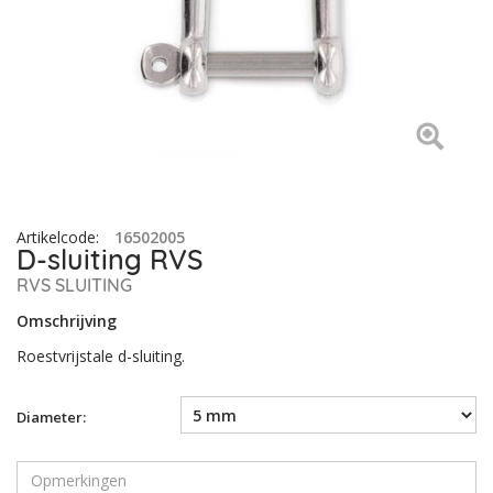
Artikelcode
:
16502005
D-sluiting RVS
RVS SLUITING
Omschrijving
Roestvrijstale d-sluiting.
Diameter: