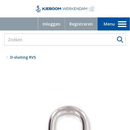
Inloggen
Registreren
Menu
Toggle
navigation
D-sluiting RVS