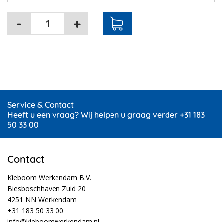
Service & Contact
Heeft u een vraag? Wij helpen u graag verder +31 183
50 33 00
Contact
Kieboom Werkendam B.V.
Biesboschhaven Zuid 20
4251 NN Werkendam
+31 183 50 33 00
info@kieboomwerkendam.nl