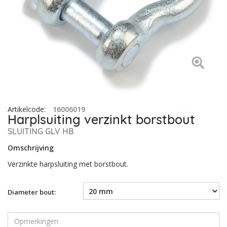
Artikelcode
:
16006019
Harplsuiting verzinkt borstbout
SLUITING GLV HB
Omschrijving
Verzinkte harpsluiting met borstbout.
Diameter bout: