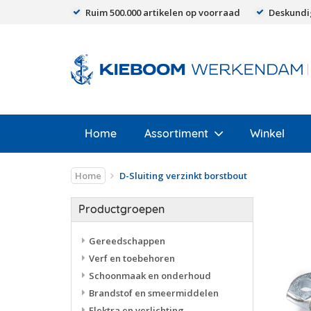
Ruim 500.000 artikelen op voorraad
Deskundi
Home
Assortiment
Winkel
Home
D-Sluiting verzinkt borstbout
Productgroepen
Gereedschappen
Verf en toebehoren
Schoonmaak en onderhoud
Brandstof en smeermiddelen
Elektra en verlichting