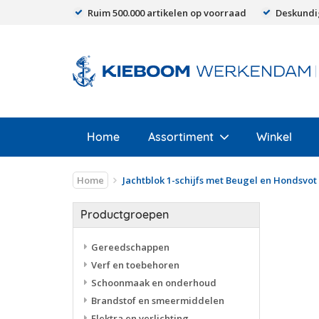
Ruim 500.000 artikelen op voorraad
Deskundi
Home
Assortiment
Winkel
Home
Jachtblok 1-schijfs met Beugel en Hondsvot
Productgroepen
Gereedschappen
Verf en toebehoren
Schoonmaak en onderhoud
Brandstof en smeermiddelen
Elektra en verlichting