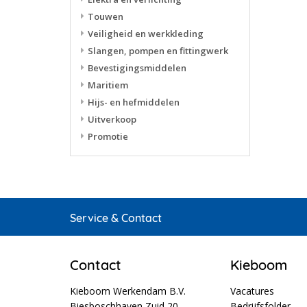
Touwen
Veiligheid en werkkleding
Slangen, pompen en fittingwerk
Bevestigingsmiddelen
Maritiem
Hijs- en hefmiddelen
Uitverkoop
Promotie
Service & Contact
Contact
Kieboom
Kieboom Werkendam B.V.
Vacatures
Biesboschhaven Zuid 20
Bedrijfsfolder