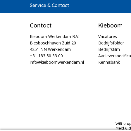
Service & Contact
Contact
Kieboom
Kieboom Werkendam B.V.
Vacatures
Biesboschhaven Zuid 20
Bedrijfsfolder
4251 NN Werkendam
Bedrijfsfilm
+31 183 50 33 00
Aanleverspecifica
info@kieboomwerkendam.nl
Kennisbank
Wilt u o
Meld u d