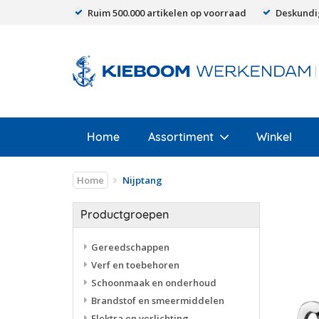
Ruim 500.000 artikelen op voorraad
Deskundi
Home
Assortiment
Winkel
Home
Nijptang
Productgroepen
Gereedschappen
Verf en toebehoren
Schoonmaak en onderhoud
Brandstof en smeermiddelen
Elektra en verlichting