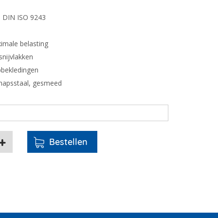
s DIN ISO 9243
imale belasting
snijvlakken
pbekledingen
chapsstaal, gesmeed